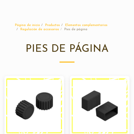
Sunplast
Página de inicio
Productos
Elementos complementarios
Regulación de accesorios
Pies de página
PIES DE PÁGINA