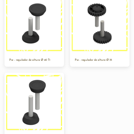
Pie - regulador de altura Ø 40 T1
Pie - regulador de altura Ø 35