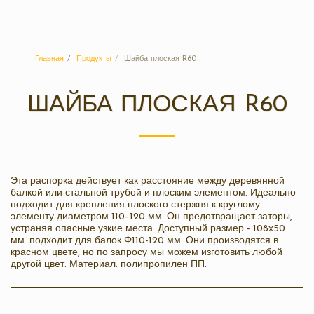
Санпласт
Главная
Продукты
Шайба плоская R60
ШАЙБА ПЛОСКАЯ R60
Эта распорка действует как расстояние между деревянной
балкой или стальной трубой и плоским элементом. Идеально
подходит для крепления плоского стержня к круглому
элементу диаметром 110–120 мм. Он предотвращает заторы,
устраняя опасные узкие места. Доступный размер - 108х50
мм. подходит для балок Φ110-120 мм. Они производятся в
красном цвете, но по запросу мы можем изготовить любой
другой цвет. Материал: полипропилен ПП.