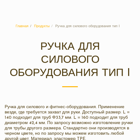
Санпласт
Главная
Продукты
Ручка для силового оборудования тип I
РУЧКА ДЛЯ
СИЛОВОГО
ОБОРУДОВАНИЯ ТИП I
Ручка для силового и фитнес-оборудования. Применение
везде, где требуется захват для руки. Доступный размер: L =
140 подходит для труб Φ33,7 мм. L = 160 подходит для труб
диаметром 42,4 мм. По запросу возможно изготовление ручки
для трубы другого размера. Стандартно они производятся в
черном цвете, но по запросу мы можем изготовить любой
другой цвет. Материал: эластомер TPE.