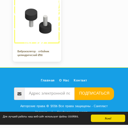
Виброизолятор - отбойник
цилиндрический Ø30
Главная
О Нас
Контакт
ПОДПИСАТЬСЯ
Авторские права © 2026 Все права защищены -
Санпласт
Условия
|
Конфиденциальность
Для лучшей работы наш веб-сайт использует файлы cookies.
Ясно!