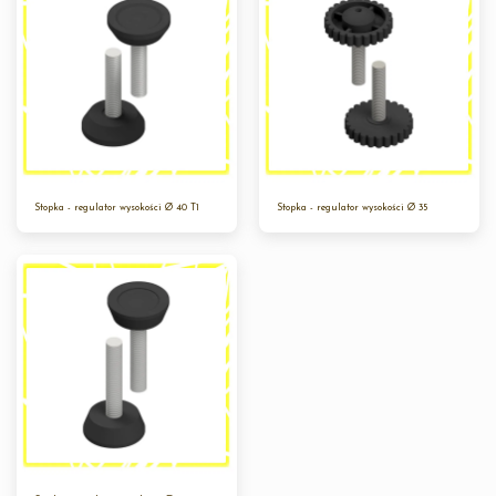
Stopka - regulator wysokości Ø 40 T1
Stopka - regulator wysokości Ø 35