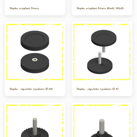
Stopka urządzeń fitness
Stopka urządzeń fitness 80x40, 100x50
Stopka - regulator wysokości Ø 100
Stopka - regulator wysokości Ø 70