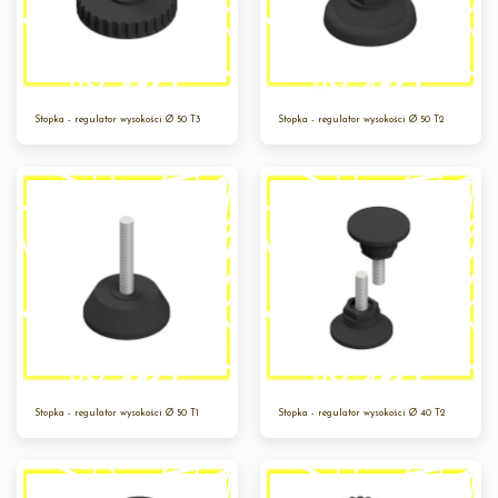
Stopka - regulator wysokości Ø 50 T3
Stopka - regulator wysokości Ø 50 T2
Stopka - regulator wysokości Ø 50 T1
Stopka - regulator wysokości Ø 40 T2