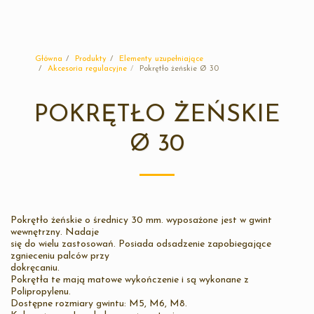
Sunplast
Główna
Produkty
Elementy uzupełniające
Akcesoria regulacyjne
Pokrętło żeńskie Ø 30
POKRĘTŁO ŻEŃSKIE
Ø 30
Pokrętło żeńskie o średnicy 30 mm. wyposażone jest w gwint
wewnętrzny. Nadaje
się do wielu zastosowań. Posiada odsadzenie zapobiegające
zgnieceniu palców przy
dokręcaniu.
Pokrętła te mają matowe wykończenie i są wykonane z
Polipropylenu.
Dostępne rozmiary gwintu: M5, M6, M8.