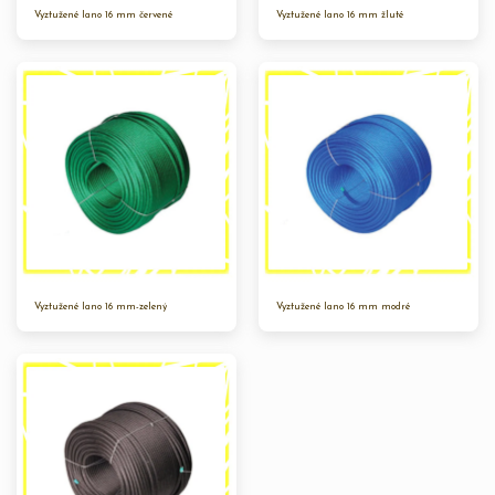
Vyztužené lano 16 mm červené
Vyztužené lano 16 mm žluté
Vyztužené lano 16 mm-zelený
Vyztužené lano 16 mm modré